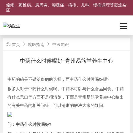
偏瘫、颈椎病、肩周炎、腰腿痛、痔疮、儿科、慢病调理等疑难杂
症
首页
就医指南
中医知识
中药什么时候喝好-青州易筋堂养生中心
中药的确是不错治疾病的选择，而中药什么时候喝好呢?
很多人对于中药什么时候喝、中药不可以与什么食品同食、中药
有什么忌口等方面不是很清楚，下面是青州易筋堂养生中心给出
的有关中药的相关问答，可以清晰的解决大家的疑问。
问：中药什么时候喝好?