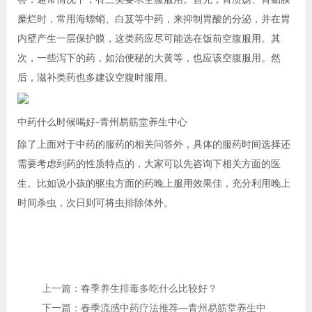
糜烂时，常用海螵蛸、白芨等中药，来抑制胃酸的分泌，并在胃
内壁产生一层保护膜，这类药应尽可能选在饭前空腹服用。其
次，一些泻下的药，如治便秘的大黄等，也应该空腹服用。然
后，滋补类药也多建议空腹时服用。
中药什么时候喝好-青州易筋堂养生中心
除了上面对于中药的服药的相关问答外，具体的服药时间选择还
需要考虑到药的性质特点的，大家可以先咨询下相关方面的医
生。比如说小孩的驱虫方面的药晚上服用效果佳，充分利用晚上
时间杀虫，次日则可将虫排除体外。
上一篇：春季养生排毒多吃什么比较好？
下一篇：春季流感中药疗法推荐—青州易筋堂养生中