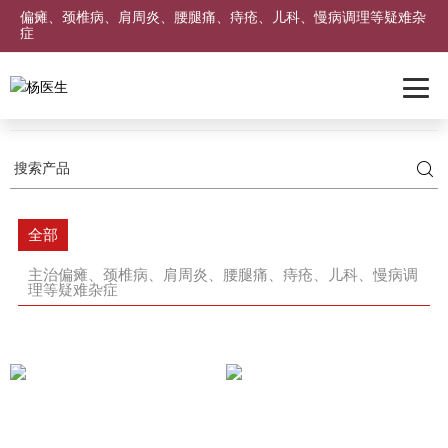
偏瘫、颈椎病、肩周炎、腰腿痛、痔疮、儿科、慢病调理等疑难杂
症
首页
临床科室
全部
主治偏瘫、颈椎病、肩周炎、腰腿痛、痔疮、儿科、慢病调
理等疑难杂症