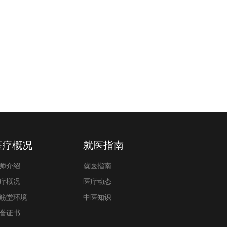
医疗概况
就医指南
师介绍
就医指南
疗概况
医疗动态
筋堂环境
中医知识
誉证书