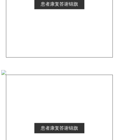
患者康复答谢锦旗
患者康复答谢锦旗