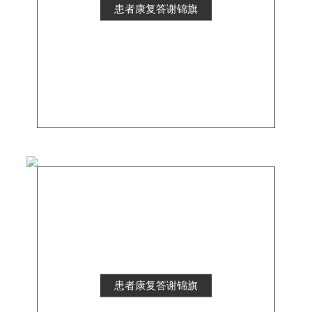
患者康复答谢锦旗
患者康复答谢锦旗