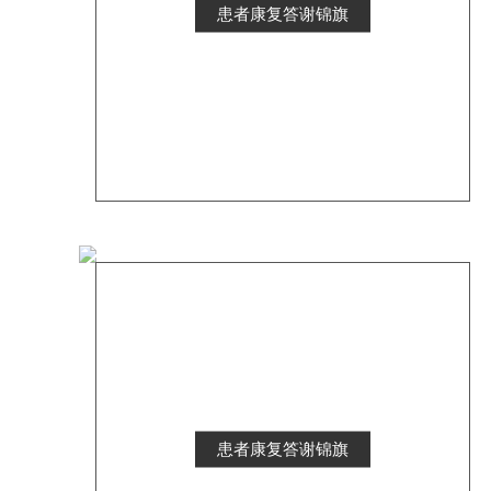
患者康复答谢锦旗
患者康复答谢锦旗