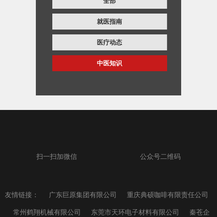
全部
就医指南
医疗动态
中医知识
扫一扫加微信
公众号二维码
友情链接：
广东巨原集团有限公司
重庆典硕咖啡有限责任公司
常州鹤翔机械有限公司
东莞市天环电子材料有限公司
秦苍企