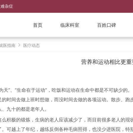
疑难杂症
首页
临床科室
百姓口碑
就医指南
医疗动态
营养和运动相比更重
食为天”、“生命在于运动”，吃饭和运动在生命中都是不可缺少的
足的时间去做上班时想做，而没时间去做的各项运动。散步、跑
八、九十的都是老年人。
这么积极的锻炼，生病的老人应该减少了，而目前很多老人的现状
了。可越上了年纪，越练反倒各种毛病照得，也没少进医院，特