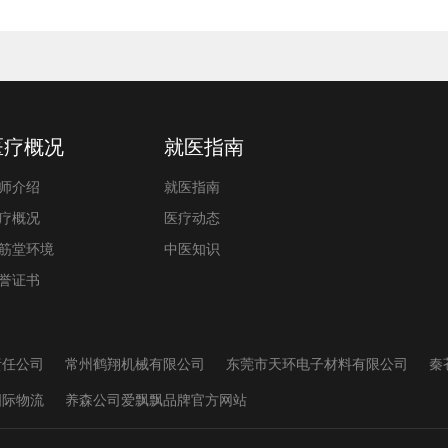
医疗概况
就医指南
师介绍
就医指南
疗概况
医疗动态
筋堂环境
中医知识
誉证书
责任公司
常州鹤翔机械有限公司
东莞市天环电子材料有限公司
秦
国际物流
养森公司爱飘飘品牌官方网站