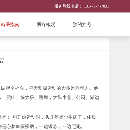
服务热线电话：
131-7674-7831
就医指南
医疗概况
预约挂号
要
。 纵观全社会，每天积极运动的大多是老年人。他
步、爬山、练太极、跳舞，大街小巷、公园、湖边
是： 刚开始运动时，头几年是少生病了，体质
别是心脑血管疾病，一边锻炼，一边照犯。