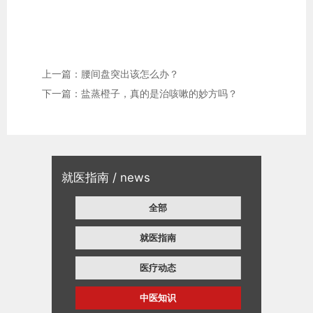
上一篇：腰间盘突出该怎么办？
下一篇：盐蒸橙子，真的是治咳嗽的妙方吗？
就医指南 / news
全部
就医指南
医疗动态
中医知识