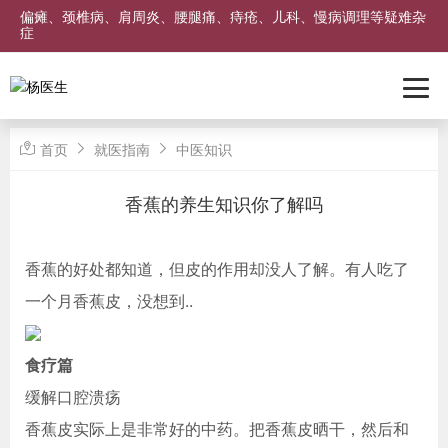
偏瘫、颈椎病、肩周炎、腰腿痛、痔疮、儿科、慢病调理等疑难杂
症
首页
就医指南
中医知识
香蕉的养生知识你了解吗
香蕉的好处都知道，但皮的作用却没人了解。有人吃了
一个月香蕉皮，没想到..
食疗篇
缓解口腔溃疡
香蕉皮实际上是非常好的中药。把香蕉皮晒干，然后和