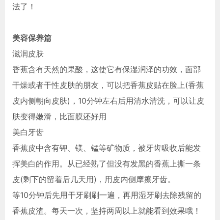
法了！
美容保养篇
滋润皮肤
香蕉含有天然的果酸，这使它有保湿润泽的功效，面部
干燥或者干性皮肤的朋友，可以把香蕉皮贴在脸上(香蕉
皮内侧朝向皮肤)，10分钟左右后用清水清洗，可以让皮
肤变得嫩滑，比面膜还好用
美白牙齿
香蕉皮中含有钾、镁、锰等矿物质，被牙齿吸收后能发
挥美白的作用。从已经熟了但没有发黑的香蕉上撕一条
皮(剩下的留着后几天用)，用皮内侧摩擦牙齿。
等10分钟后先用干牙刷刷一遍，再用湿牙刷去除残留的
香蕉皮渣。每天一次，坚持两周以上就能看到效果哦！